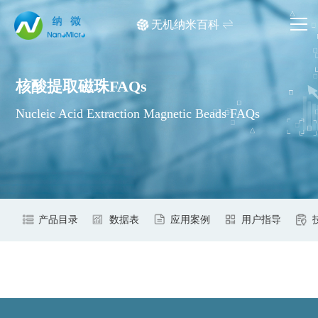
无机纳米百科
网站首页
核酸提取磁珠FAQs
产品中心
Nucleic Acid Extraction Magnetic Beads FAQs
应用领域
文档中心
媒体中心
关于我们
产品目录
数据表
应用案例
用
产品检索