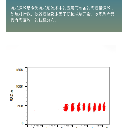
流式微球是专为流式细胞术中的应用而制备的高质量微球，
如绝对计数、仪器质控及多因子联检试剂开发。该系列产品
具有高度均一的粒径分布。