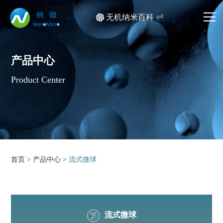
无机纳米百科
网站首页
产品中心
产品中心
Product Center
应用领域
文档中心
媒体中心
首页
>
产品中心
>
流式微球
关于我们
产品检索
流式微球