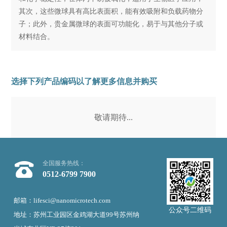
其次，这些微球具有高比表面积，能有效吸附和负载药物分
子；此外，贵金属微球的表面可功能化，易于与其他分子或
材料结合。
选择下列产品编码以了解更多信息并购买
敬请期待...
全国服务热线：
0512-6799 7900
邮箱：lifesci@nanomicrotech.com
公众号二维码
地址：苏州工业园区金鸡湖大道99号苏州纳