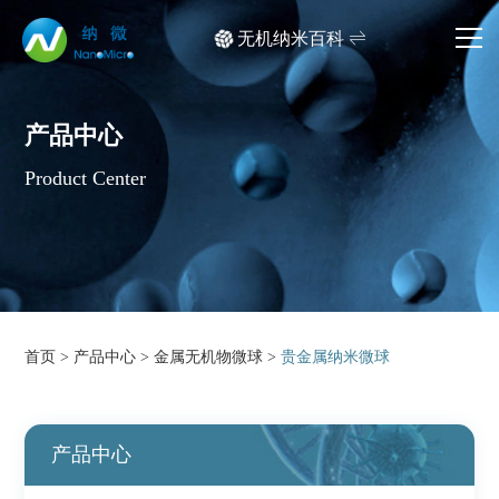
无机纳米百科
网站首页
产品中心
产品中心
Product Center
应用领域
文档中心
媒体中心
首页
>
产品中心
>
金属无机物微球
>
贵金属纳米微球
关于我们
产品中心
产品检索