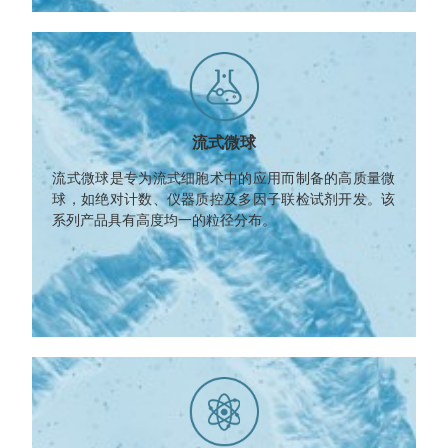
流式微球
流式微球是专为流式细胞术中的应用而制备的高质量微
球，如绝对计数、仪器质控及多因子联检试剂开发。该
系列产品具有高度均一的粒径分布。