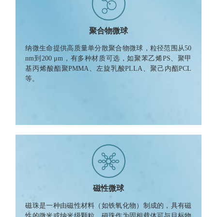
聚合物微球
纳微生命提供高质量单分散聚合物微球，粒径范围从50
nm到200 μm，有多种材质可选，如聚苯乙烯PS、聚甲
基丙烯酸酯聚PMMA、左旋乳酸PLLA、聚己内酯PCL
等。
磁性微球
磁珠是一种由磁性材料（如铁氧化物）制成的，具有磁
性的微米或纳米级颗粒。磁珠作为固相载体可与目标物