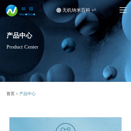
无机纳米百科
网站首页
产品中心
产品中心
Product Center
应用领域
文档中心
媒体中心
首页
>
产品中心
关于我们
产品检索