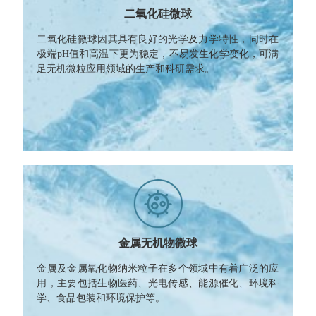
二氧化硅微球
二氧化硅微球因其具有良好的光学及力学特性，同时在
极端pH值和高温下更为稳定，不易发生化学变化，可满
足无机微粒应用领域的生产和科研需求。
金属无机物微球
金属及金属氧化物纳米粒子在多个领域中有着广泛的应
用，主要包括生物医药、光电传感、能源催化、环境科
学、食品包装和环境保护等。