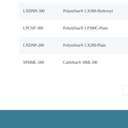
LXDNH-300
PolymStar® LX300-Hydroxyl
LPCNP-300
PolymStar® LP300C-Plain
LXDNP-200
PolymStar® LX200-Plain
SPHML-500
CalibStar® HML500