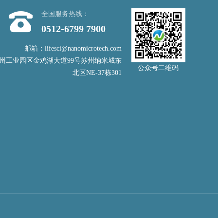
全国服务热线：
0512-6799 7900
邮箱：lifesci@nanomicrotech.com
州工业园区金鸡湖大道99号苏州纳米城东
公众号二维码
北区NE-37栋301