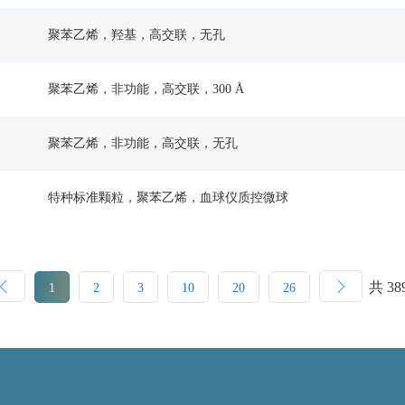
聚苯乙烯，羟基，高交联，无孔
聚苯乙烯，非功能，高交联，300 Å
聚苯乙烯，非功能，高交联，无孔
特种标准颗粒，聚苯乙烯，血球仪质控微球
共 38
1
2
3
10
20
26