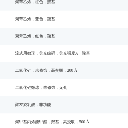
聚苯乙烯，红色，羧基
聚苯乙烯，蓝色，羧基
聚苯乙烯，红色，羧基
流式用微球，荧光编码，荧光强度A，羧基
二氧化硅，未修饰，高交联，200 Å
二氧化硅微球，未修饰，无孔
聚左旋乳酸，非功能
聚甲基丙烯酸甲酯，羟基，高交联，500 Å