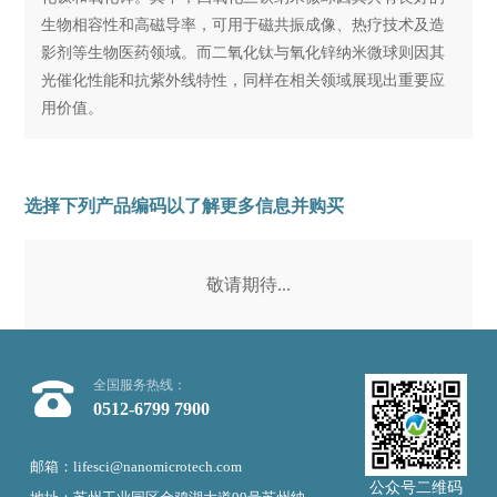
生物相容性和高磁导率，可用于磁共振成像、热疗技术及造
影剂等生物医药领域。而二氧化钛与氧化锌纳米微球则因其
光催化性能和抗紫外线特性，同样在相关领域展现出重要应
用价值。
选择下列产品编码以了解更多信息并购买
敬请期待...
全国服务热线：
0512-6799 7900
邮箱：lifesci@nanomicrotech.com
公众号二维码