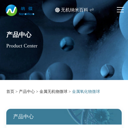
无机纳米百科
网站首页
产品中心
产品中心
Product Center
应用领域
文档中心
媒体中心
首页
>
产品中心
>
金属无机物微球
>
金属氧化物微球
关于我们
产品中心
产品检索